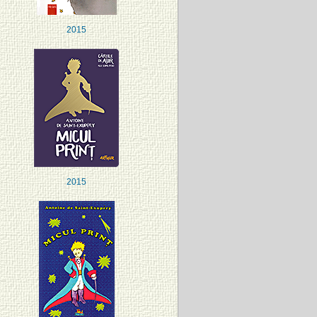
2015
2015