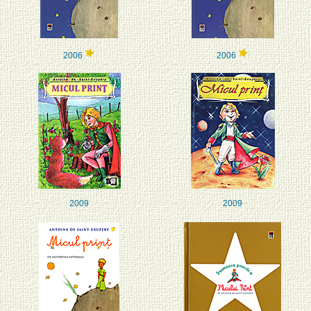
2006
2006
2009
2009