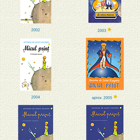
2002
2003
2004
aprox. 2005