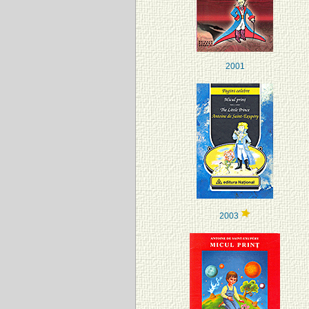
2001
2003