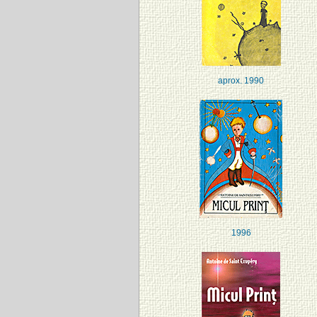
aprox. 1990
1996