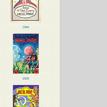
1994
2000