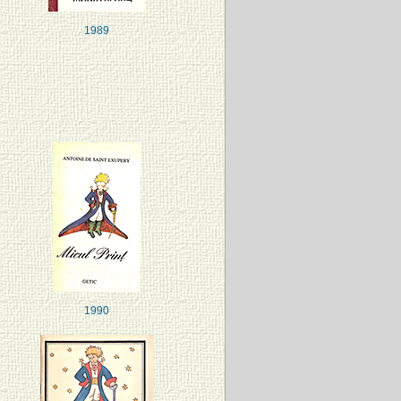
1989
1990