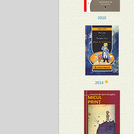
2010
2014