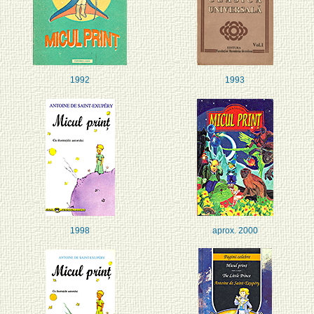
1992
1993
1998
aprox. 2000