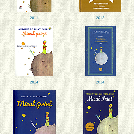
2011
2013
2014
2014