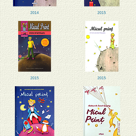
2014
2015
2015
2015