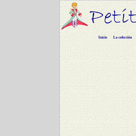
Inicio
La colección