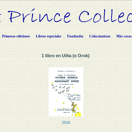
Primeras ediciones
Libros especiales
Fundación
Coleccionistas
Más cosas
1 libro en Uilta (o Orok)
2016