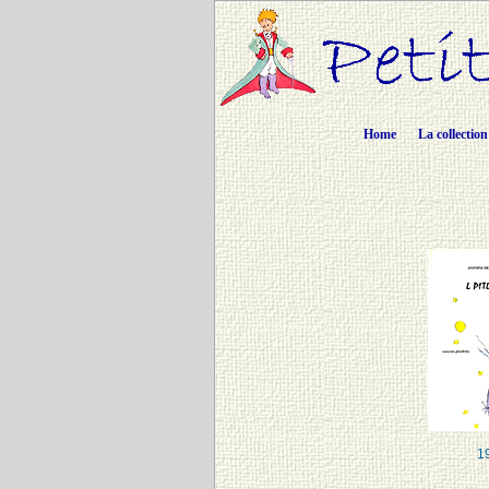
Home
La collection
1