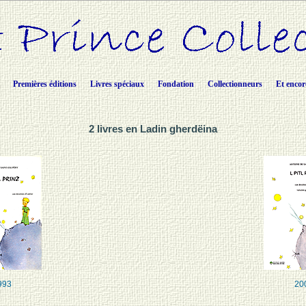
Premières éditions
Livres spéciaux
Fondation
Collectionneurs
Et encor
2 livres en Ladin gherdëina
993
20