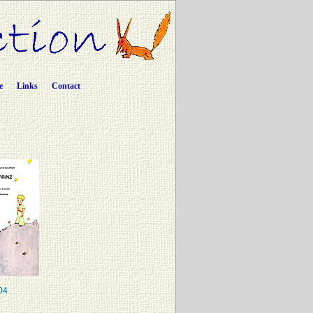
e
Links
Contact
04