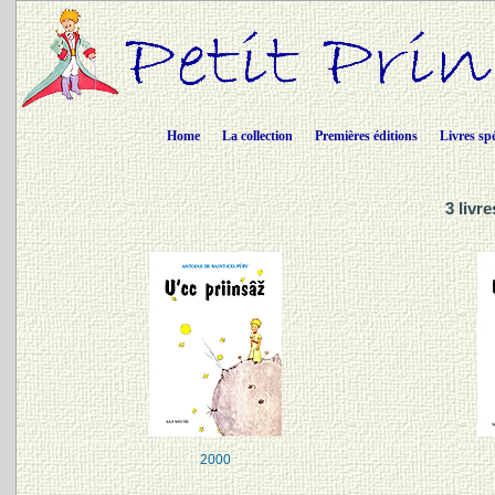
Home
La collection
Premières éditions
Livres sp
3 livr
2000