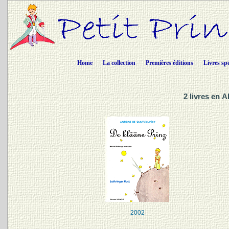
Home
La collection
Premières éditions
Livres sp
2 livres en 
2002