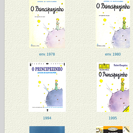
env. 1978
env. 1980
1994
1995