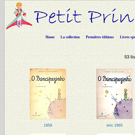
Home
La collection
Premières éditions
Livres sp
53 li
1959
env. 1965