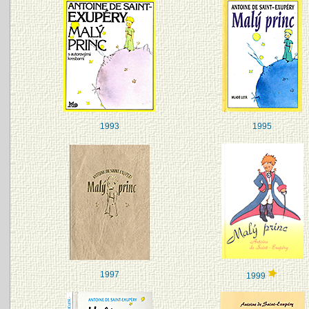
1993
1995
1997
1999