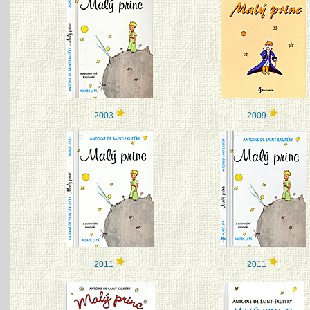
2003
2009
2011
2011