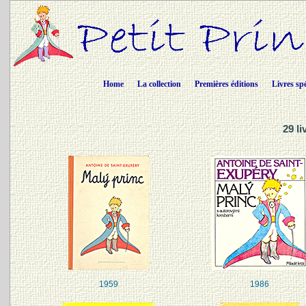
Home
La collection
Premières éditions
Livres sp
29 l
1959
1986