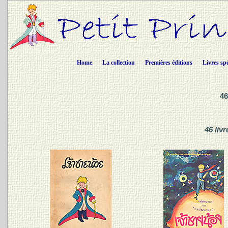
Home
La collection
Premières éditions
Livres sp
46
46 liv