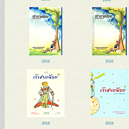
2010
2010
2018
2019