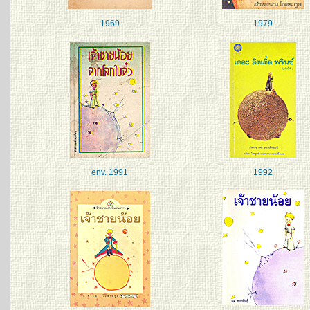
1969
1979
env. 1991
1992