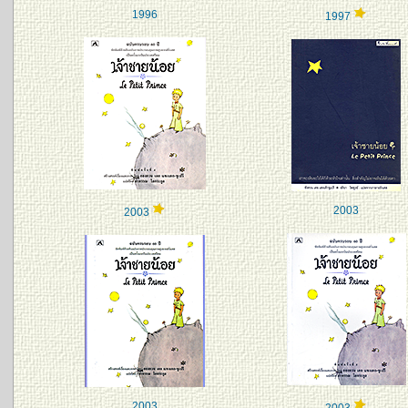
1996
1997
2003
2003
2003
2003