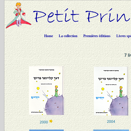
Home
La collection
Premières éditions
Livres sp
7 l
2004
2000