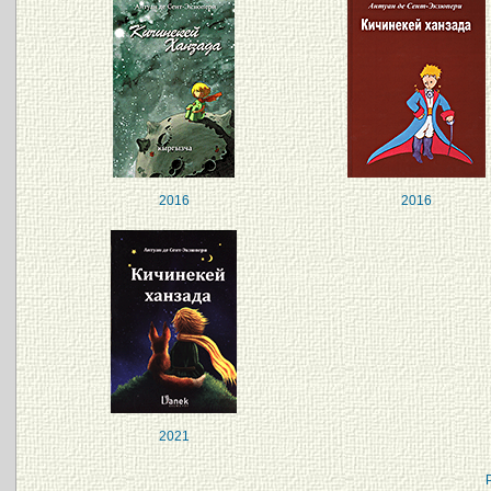
2016
2016
2021