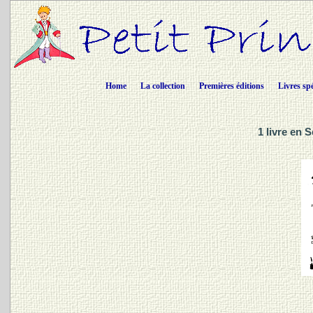
Home
La collection
Premières éditions
Livres sp
1 livre en 