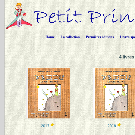
Home
La collection
Premières éditions
Livres sp
4 livre
2017
2018