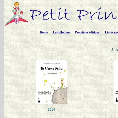
Home
La collection
Premières éditions
Livres sp
3 l
2014