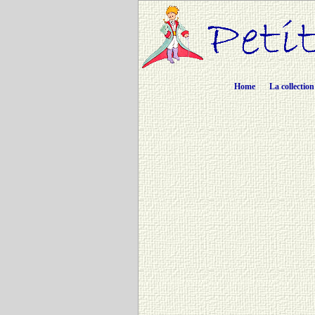
Home
La collection