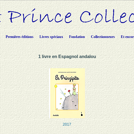
Premières éditions
Livres spéciaux
Fondation
Collectionneurs
Et encor
1 livre en Espagnol andalou
2017