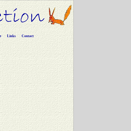
e
Links
Contact