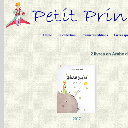
Home
La collection
Premières éditions
Livres sp
2 livres en Arabe 
2017