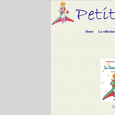
Home
La collection
2