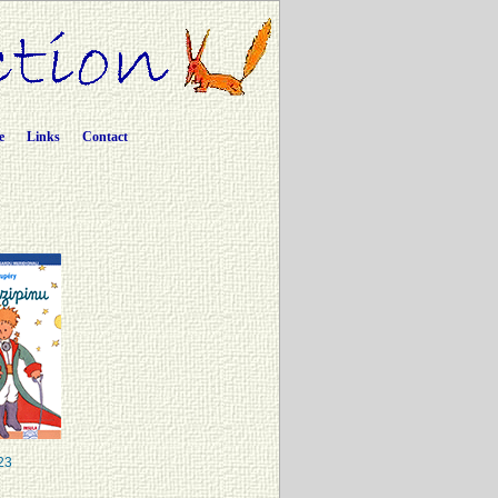
e
Links
Contact
23