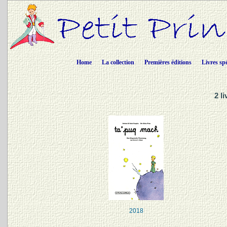
Home
La collection
Premières éditions
Livres sp
2 l
2018