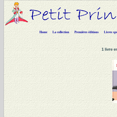
Home
La collection
Premières éditions
Livres sp
1 livre 