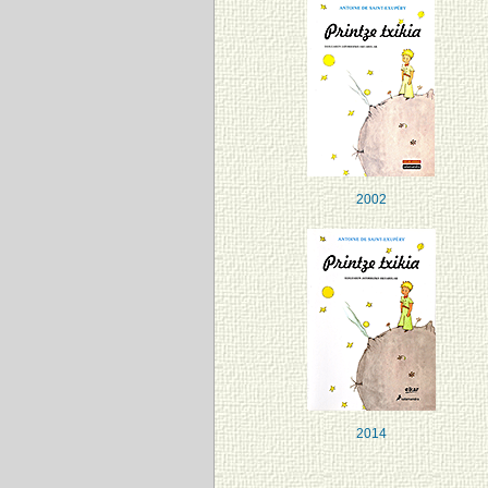
2002
2014