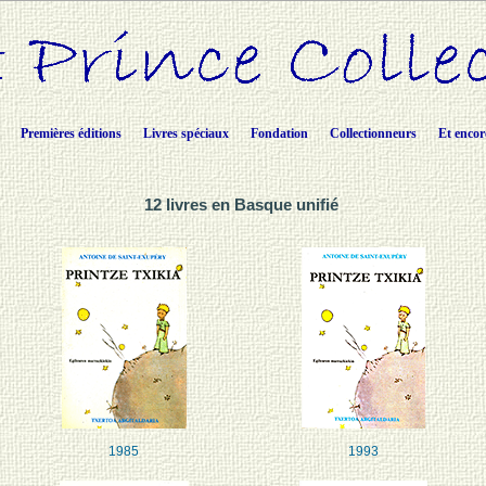
Premières éditions
Livres spéciaux
Fondation
Collectionneurs
Et encor
12 livres en Basque unifié
1985
1993