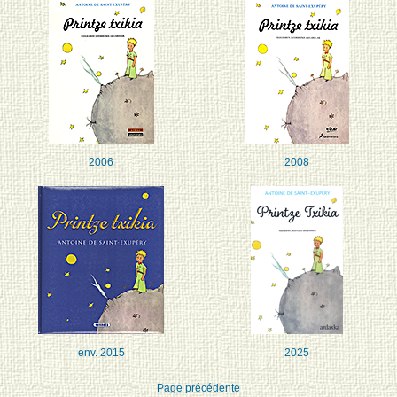
2006
2008
env. 2015
2025
Page précédente