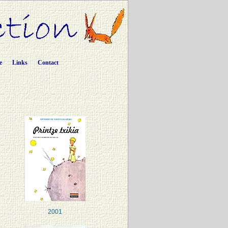
e
Links
Contact
2001