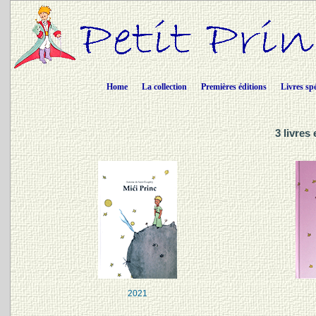
Home
La collection
Premières éditions
Livres sp
3 livres
2021