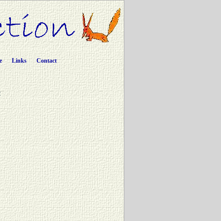
e
Links
Contact
t