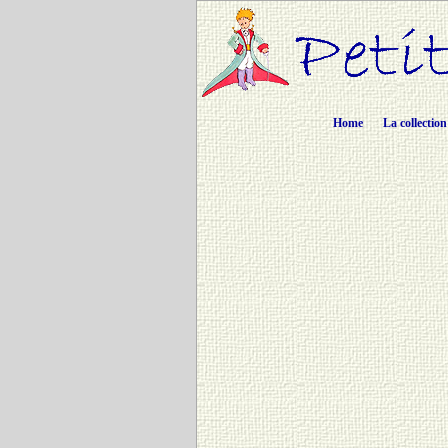
Home
La collection