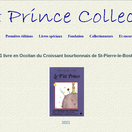
Premières éditions
Livres spéciaux
Fondation
Collectionneurs
Et encor
1 livre en Occitan du Croissant bourbonnais de St-Pierre-le-Bos
2021