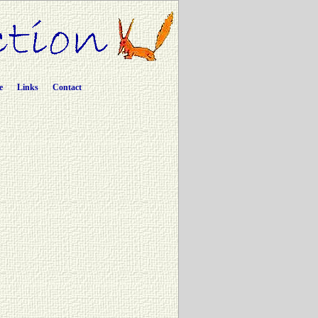
e
Links
Contact