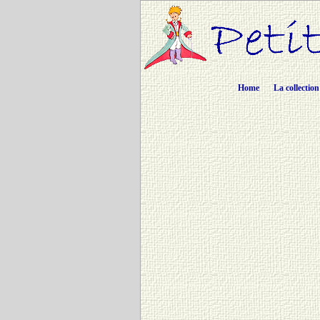
Home
La collection