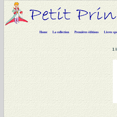
Home
La collection
Premières éditions
Livres sp
1 