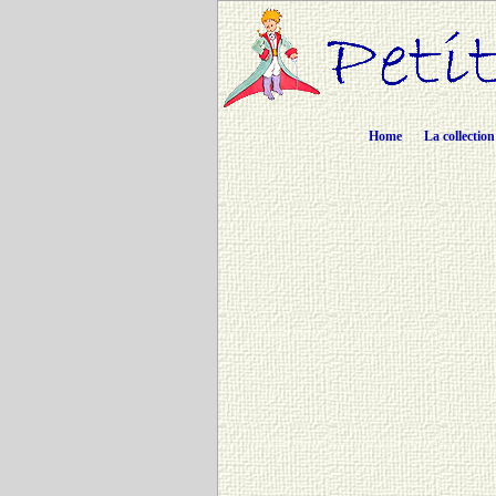
Home
La collection