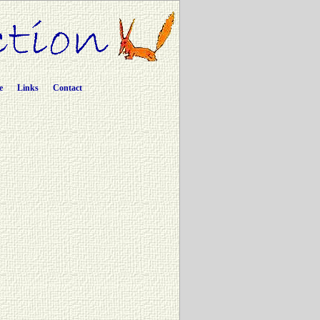
e
Links
Contact