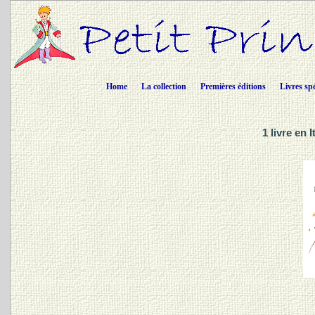
Home
La collection
Premières éditions
Livres sp
1 livre en 