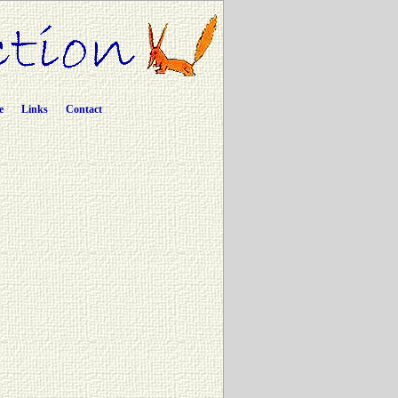
e
Links
Contact