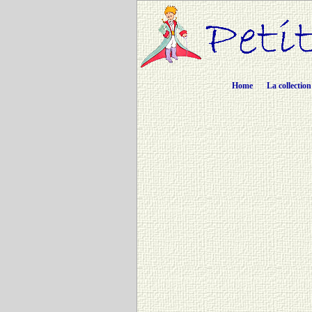
Home
La collection