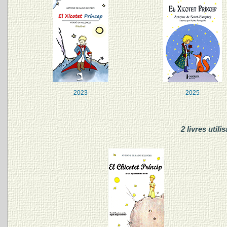
2023
2025
2 livres utili