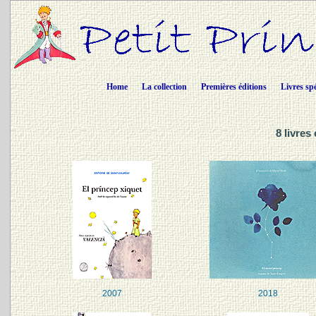
Home
La collection
Premières éditions
Livres sp
8 livres
2007
2018