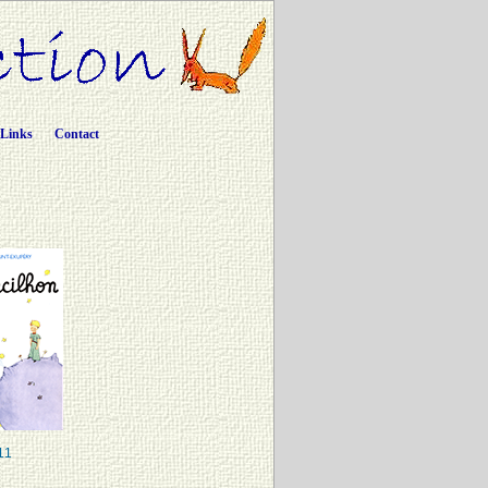
Links
Contact
11