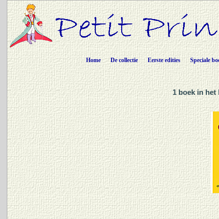
Home
De collectie
Eerste edities
Speciale bo
1 boek in het