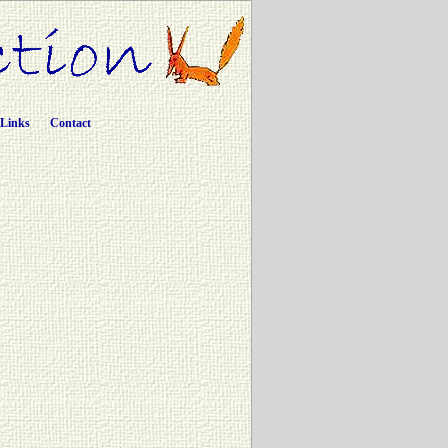
Links
Contact