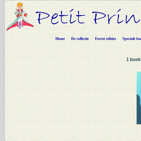
Home
De collectie
Eerste edities
Speciale bo
1 boek