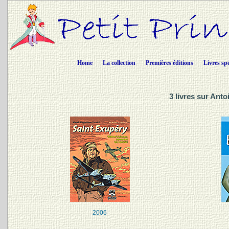
Home
La collection
Premières éditions
Livres sp
3 livres sur Ant
2006