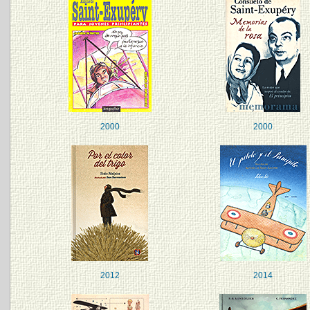
2000
2000
2012
2014