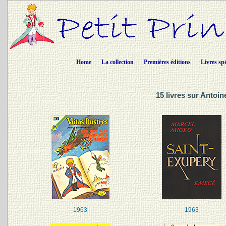
Home
La collection
Premières éditions
Livres sp
15 livres sur Antoi
1963
1963