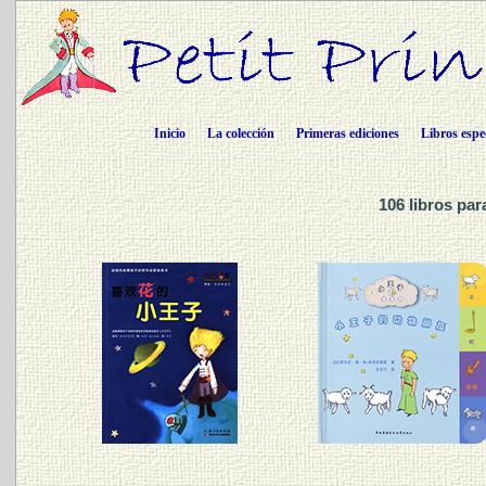
Inicio
La colección
Primeras ediciones
Libros espe
106 libros pa