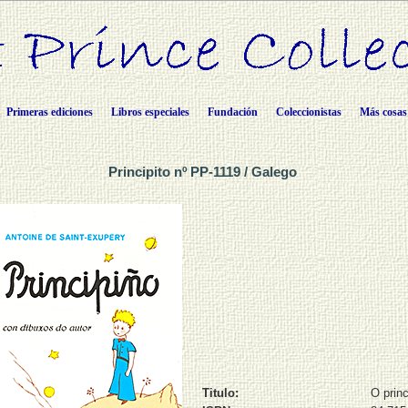
Primeras ediciones
Libros especiales
Fundación
Coleccionistas
Más cosas
Principito nº PP-1119 / Galego
Titulo:
O princ