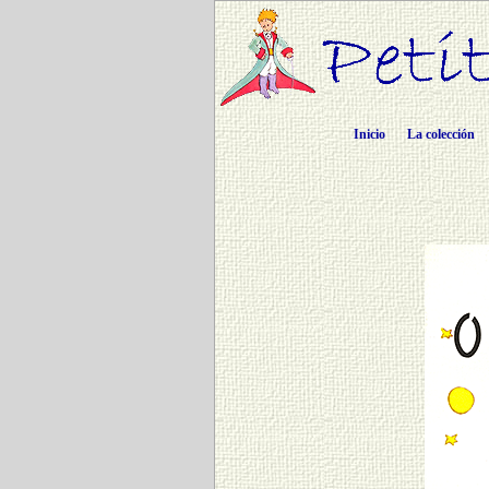
Inicio
La colección