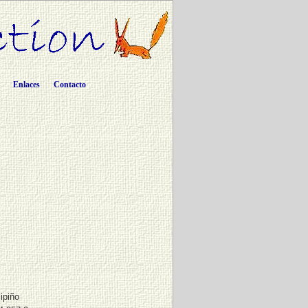
Enlaces
Contacto
ipiño