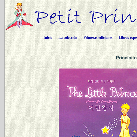
Inicio
La colección
Primeras ediciones
Libros espe
Principit