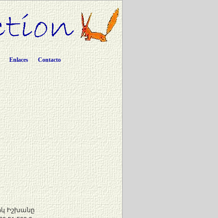
Enlaces
Contacto
իկ Իշխանը