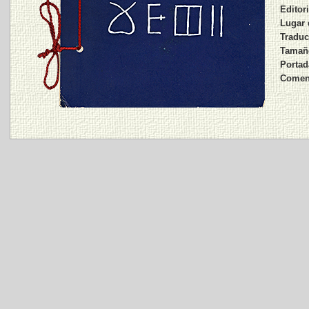
Editori
Lugar 
Traduc
Tamaño
Portad
Coment