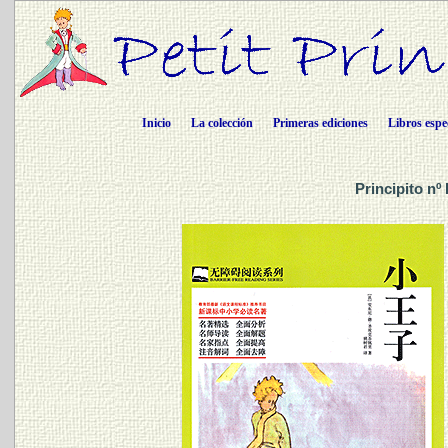
Inicio
La colección
Primeras ediciones
Libros espe
Principito nº