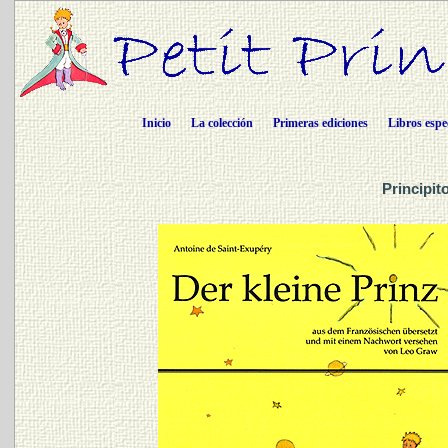
Inicio
La colección
Primeras ediciones
Libros espe
Principit