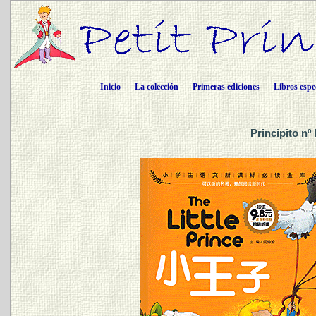
Inicio
La colección
Primeras ediciones
Libros espe
Principito nº