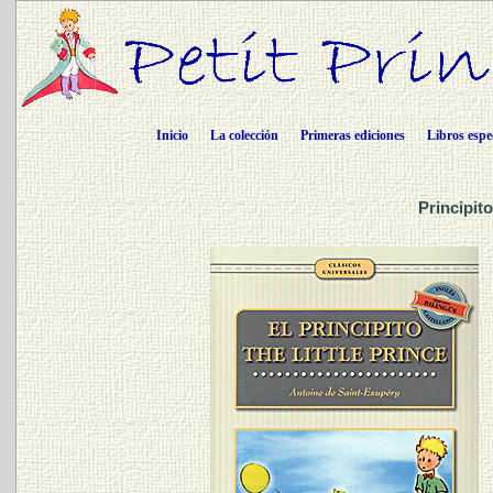
Inicio
La colección
Primeras ediciones
Libros espe
Principit