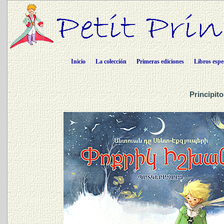
Inicio
La colección
Primeras ediciones
Libros espe
Principit