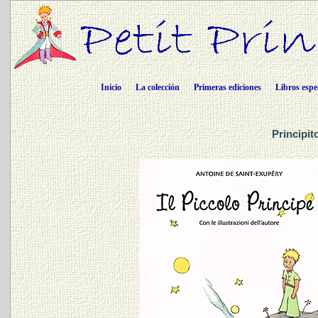
Inicio
La colección
Primeras ediciones
Libros espe
Principit