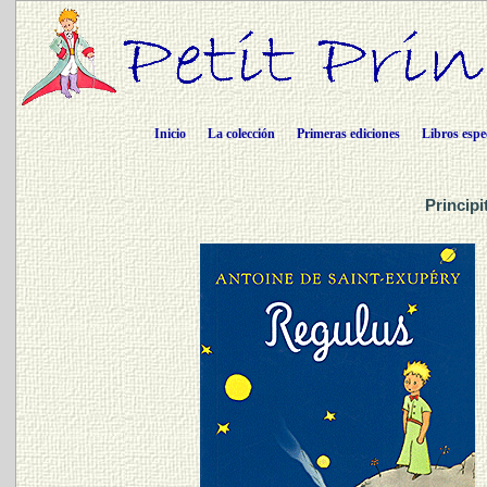
Inicio
La colección
Primeras ediciones
Libros espe
Principi