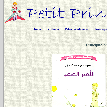
Inicio
La colección
Primeras ediciones
Libros espe
Principito n