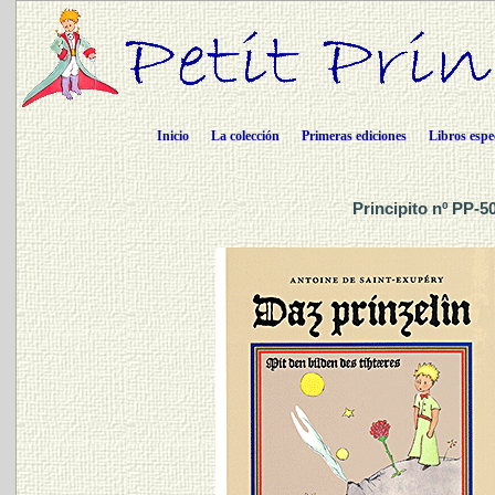
Inicio
La colección
Primeras ediciones
Libros espe
Principito nº PP-5