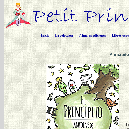
Inicio
La colección
Primeras ediciones
Libros espe
Principit
Ti