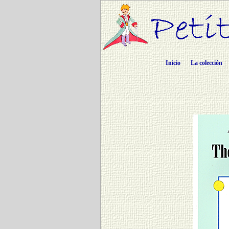
Inicio
La colección