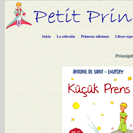
Inicio
La colección
Primeras ediciones
Libros espe
Principi